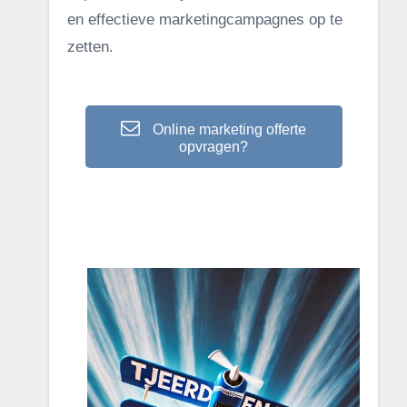
en effectieve marketingcampagnes op te
zetten.
Online marketing offerte
opvragen?