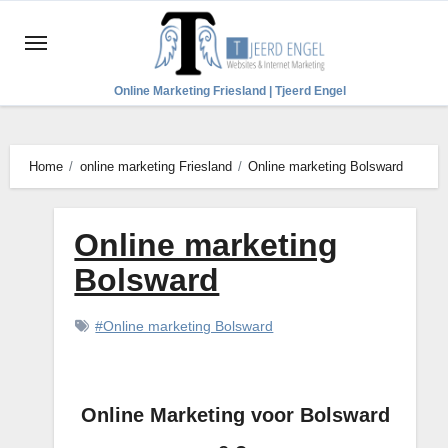
Ga
naar
de
Online Marketing Friesland | Tjeerd Engel
inhoud
Home
online marketing Friesland
Online marketing Bolsward
Online marketing
Bolsward
#Online marketing Bolsward
Online Marketing voor Bolsward