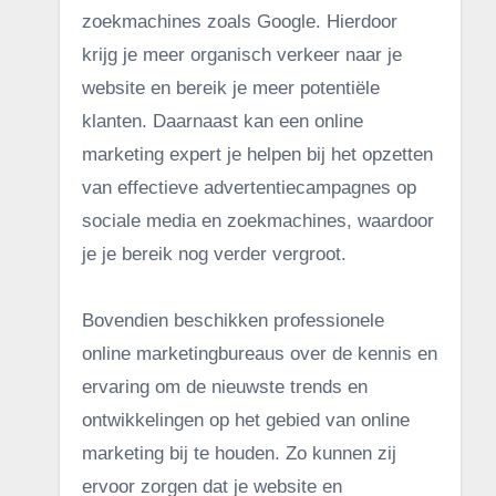
zoekmachines zoals Google. Hierdoor
krijg je meer organisch verkeer naar je
website en bereik je meer potentiële
klanten. Daarnaast kan een online
marketing expert je helpen bij het opzetten
van effectieve advertentiecampagnes op
sociale media en zoekmachines, waardoor
je je bereik nog verder vergroot.
Bovendien beschikken professionele
online marketingbureaus over de kennis en
ervaring om de nieuwste trends en
ontwikkelingen op het gebied van online
marketing bij te houden. Zo kunnen zij
ervoor zorgen dat je website en