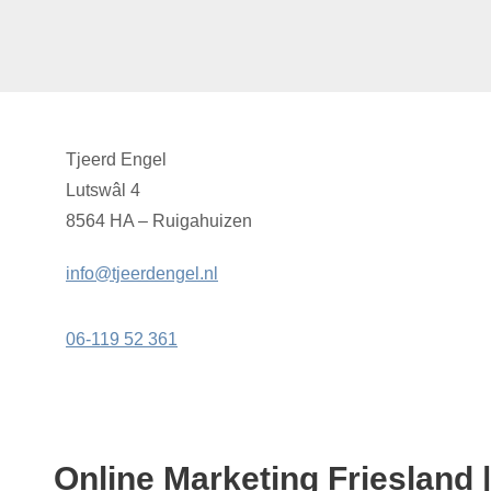
Tjeerd Engel
Lutswâl 4
8564 HA – Ruigahuizen
info@tjeerdengel.nl
06-119 52 361
Online Marketing Friesland 