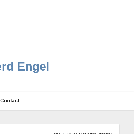
erd Engel
Contact