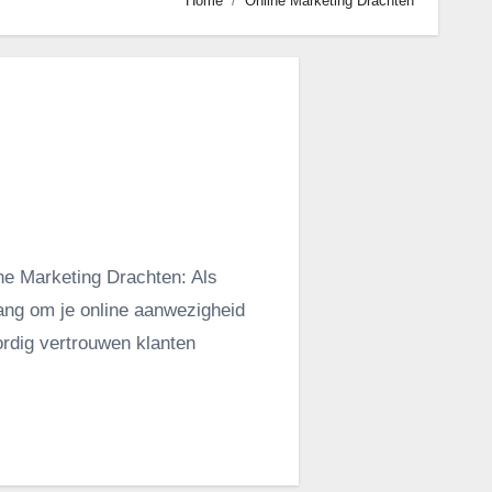
Home
Online Marketing Drachten
ne Marketing Drachten: Als
elang om je online aanwezigheid
ordig vertrouwen klanten