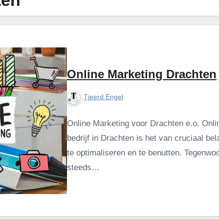
ten
Online Marketing Drachten
Tjeerd Engel
Online Marketing voor Drachten e.o. Onli
bedrijf in Drachten is het van cruciaal b
te optimaliseren en te benutten. Tegenwo
steeds…